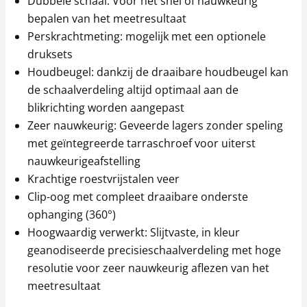
Dubbele schaal: Voor het snel of nauwkeurig
bepalen van het meetresultaat
Perskrachtmeting: mogelijk met een optionele
druksets
Houdbeugel: dankzij de draaibare houdbeugel kan
de schaalverdeling altijd optimaal aan de
blikrichting worden aangepast
Zeer nauwkeurig: Geveerde lagers zonder speling
met geïntegreerde tarraschroef voor uiterst
nauwkeurigeafstelling
Krachtige roestvrijstalen veer
Clip-oog met compleet draaibare onderste
ophanging (360°)
Hoogwaardig verwerkt: Slijtvaste, in kleur
geanodiseerde precisieschaalverdeling met hoge
resolutie voor zeer nauwkeurig aflezen van het
meetresultaat