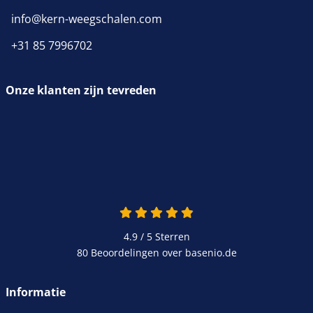
info@kern-weegschalen.com
+31 85 7996702
Onze klanten zijn tevreden
4.9 van 5
4.9 / 5
Sterren
80 Beoordelingen over basenio.de
wordt in een nieuw venster 
Informatie