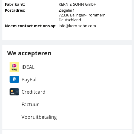
Fabrikant:
KERN & SOHN GmbH
Postadres:
Ziegelei 1
72336 Balingen-Frommern
Deutschland
Neem contact met ons op:
info@kern-sohn.com
We accepteren
iDEAL
PayPal
Creditcard
Factuur
Vooruitbetaling