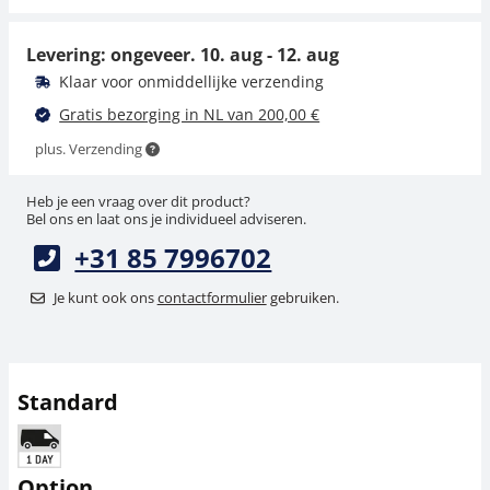
10,80 €
13,07 € incl. btw.
Levering: ongeveer.
10. aug - 12. aug
Klaar voor onmiddellijke verzending
Gratis bezorging in NL van 200,00 €
plus. Verzending
Heb je een vraag over dit product?
Bel ons en laat ons je individueel adviseren.
+31 85 7996702
Je kunt ook ons
contactformulier
gebruiken.
Standard
Option