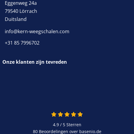
Eggenweg 24a
79540 Lörrach
Duitsland
info@kern-weegschalen.com
+31 85 7996702
Onze klanten zijn tevreden
4.9 van 5
4.9 / 5
Sterren
80 Beoordelingen over basenio.de