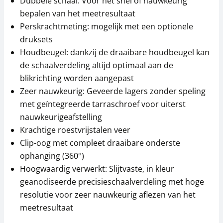
Dubbele schaal: Voor het snel of nauwkeurig
bepalen van het meetresultaat
Perskrachtmeting: mogelijk met een optionele
druksets
Houdbeugel: dankzij de draaibare houdbeugel kan
de schaalverdeling altijd optimaal aan de
blikrichting worden aangepast
Zeer nauwkeurig: Geveerde lagers zonder speling
met geïntegreerde tarraschroef voor uiterst
nauwkeurigeafstelling
Krachtige roestvrijstalen veer
Clip-oog met compleet draaibare onderste
ophanging (360°)
Hoogwaardig verwerkt: Slijtvaste, in kleur
geanodiseerde precisieschaalverdeling met hoge
resolutie voor zeer nauwkeurig aflezen van het
meetresultaat