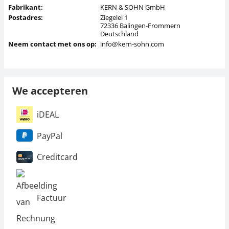
Fabrikant:
KERN & SOHN GmbH
Postadres:
Ziegelei 1
72336 Balingen-Frommern
Deutschland
Neem contact met ons op:
info@kern-sohn.com
We accepteren
iDEAL
PayPal
Creditcard
Factuur