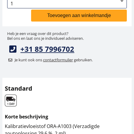
Toevoegen aan winkelmandje
Heb je een vraag over dit product?
Bel ons en laat ons je individueel adviseren.
+31 85 7996702
Je kunt ook ons
contactformulier
gebruiken.
Standard
Korte beschrijving
Kalibratievloeistof ORA-A1003 (Verzadigde
zoutoplossing 29,6 %, 2 ml)