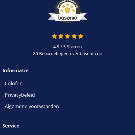
4.9 van 5
4.9 / 5
Sterren
80 Beoordelingen over basenio.de
wordt in een nieuw venster 
Informatie
Colofon
Privacybeleid
Algemene voorwaarden
Service