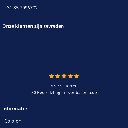
+31 85 7996702
Onze klanten zijn tevreden
4.9 van 5
4.9 / 5
Sterren
80 Beoordelingen over basenio.de
wordt in een nieuw venster 
Informatie
Colofon