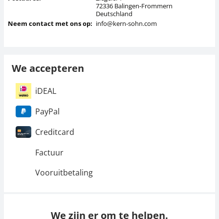
72336 Balingen-Frommern
Deutschland
Neem contact met ons op:
info@kern-sohn.com
We accepteren
iDEAL
PayPal
Creditcard
Factuur
Vooruitbetaling
We zijn er om te helpen.