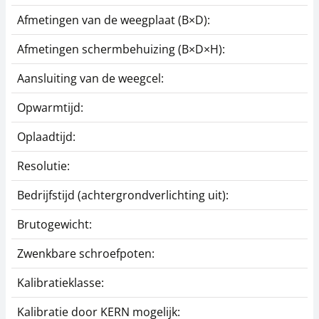
Afmetingen van de weegplaat (B×D):
Afmetingen schermbehuizing (B×D×H):
Aansluiting van de weegcel:
Opwarmtijd:
Oplaadtijd:
Resolutie:
Bedrijfstijd (achtergrondverlichting uit):
Brutogewicht:
Zwenkbare schroefpoten:
Kalibratieklasse:
Kalibratie door KERN mogelijk: