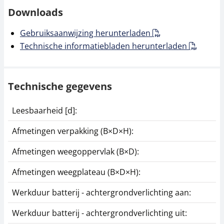
Downloads
Gebruiksaanwijzing herunterladen
Technische informatiebladen herunterladen
Technische gegevens
Leesbaarheid [d]:
Afmetingen verpakking (B×D×H):
Afmetingen weegoppervlak (B×D):
Afmetingen weegplateau (B×D×H):
Werkduur batterij - achtergrondverlichting aan:
Werkduur batterij - achtergrondverlichting uit: