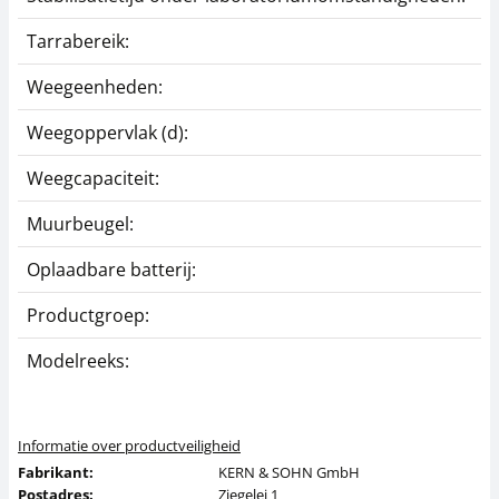
Tarrabereik:
Weegeenheden:
Weegoppervlak (d):
Weegcapaciteit:
Muurbeugel:
Oplaadbare batterij:
Productgroep:
Modelreeks:
Informatie over productveiligheid
Fabrikant:
KERN & SOHN GmbH
Postadres:
Ziegelei 1