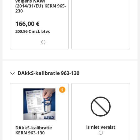
volgens NAWI
(2014/31/EU) KERN 965-
230
166,00 €
200,86 € incl. btw.
DAkkS-kalibratie 963-130
is niet vereist
DAkkS-kalibratie
KERN 963-130