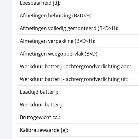
Leesbaarheid [d]:
Afmetingen behuizing (B×D×H):
Afmetingen volledig gemonteerd (B×D×H):
Afmetingen verpakking (B×D×H):
Afmetingen weegoppervlak (B×D):
Werkduur batterij - achtergrondverlichting aan:
Werkduur batterij - achtergrondverlichting uit:
Laadtijd batterij:
Werkduur batterij:
Brutogewicht ca.:
Kalibratiewaarde [e]: