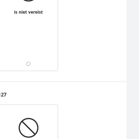
is niet vereist
127